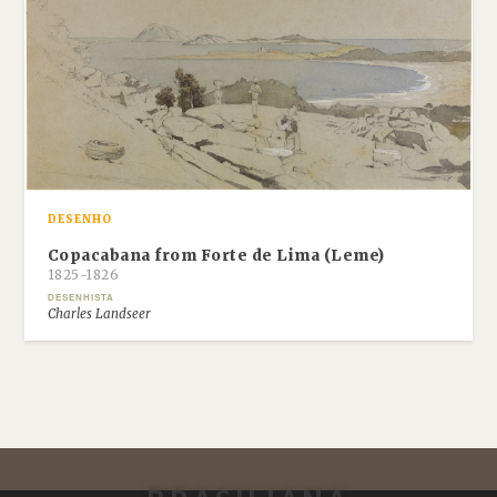
DESENHO
Copacabana from Forte de Lima (Leme)
1825-1826
DESENHISTA
Charles Landseer