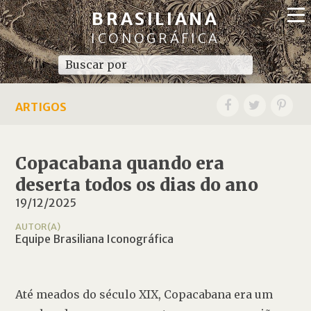
BRASILIANA
ICONOGRÁFICA
ARTIGOS
Copacabana quando era
deserta todos os dias do ano
19/12/2025
AUTOR(A)
Equipe Brasiliana Iconográfica
Até meados do século XIX, Copacabana era um 