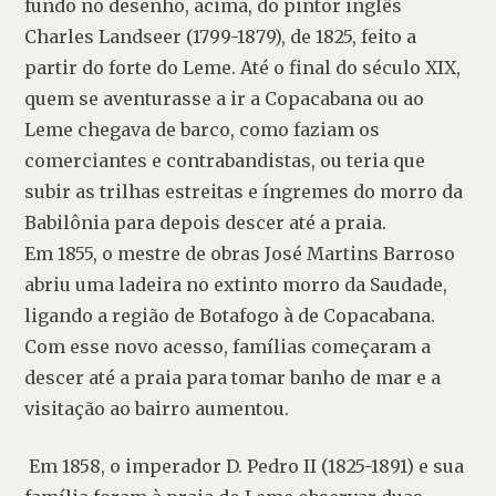
fundo no desenho, acima, do pintor inglês 
Charles Landseer (1799-1879), de 1825, feito a 
partir do forte do Leme. Até o final do século XIX, 
quem se aventurasse a ir a Copacabana ou ao 
Leme chegava de barco, como faziam os 
comerciantes e contrabandistas, ou teria que 
subir as trilhas estreitas e íngremes do morro da 
Babilônia para depois descer até a praia.

Em 1855, o mestre de obras José Martins Barroso 
abriu uma ladeira no extinto morro da Saudade, 
ligando a região de Botafogo à de Copacabana. 
Com esse novo acesso, famílias começaram a 
descer até a praia para tomar banho de mar e a 
visitação ao bairro aumentou.
 Em 1858, o imperador D. Pedro II (1825-1891) e sua 