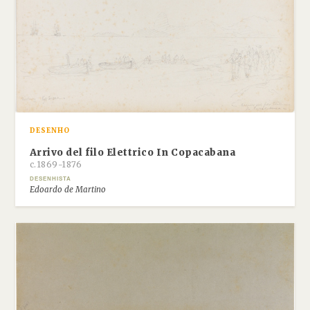
DESENHO
Arrivo del filo Elettrico In Copacabana
c.1869-1876
DESENHISTA
Edoardo de Martino