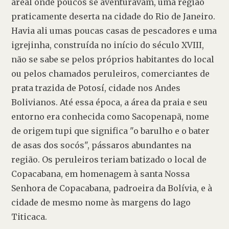
areal onde poucos se aventuravam, uma região 
praticamente deserta na cidade do Rio de Janeiro. 
Havia ali umas poucas casas de pescadores e uma 
igrejinha, construída no início do século XVIII, 
não se sabe se pelos próprios habitantes do local 
ou pelos chamados peruleiros, comerciantes de 
prata trazida de Potosí, cidade nos Andes 
Bolivianos. Até essa época, a área da praia e seu 
entorno era conhecida como Sacopenapã, nome 
de origem tupi que significa "o barulho e o bater 
de asas dos socós", pássaros abundantes na 
região. Os peruleiros teriam batizado o local de 
Copacabana, em homenagem à santa Nossa 
Senhora de Copacabana, padroeira da Bolívia, e à 
cidade de mesmo nome às margens do lago 
Titicaca.