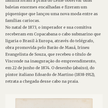
família foram à praia do Leme observar duas 
baleias enormes encalhadas e fizeram um 
piquenique que lançou uma nova moda entre as 
famílias cariocas.

No natal de 1873, o imperador e sua comitiva 
receberam em Copacabana o cabo submarino que 
ligaria o Brasil à Europa, através do telégrafo, 
obra promovida pelo Barão de Mauá, Irineu 
Evangelista de Souza, que recebeu o título de 
Visconde na inauguração do empreendimento, 
em 22 de junho de 1874. O desenho (abaixo), do 
pintor italiano Edoardo de Martino (1838-1912), 
retrata a chegada desse cabo na praia.