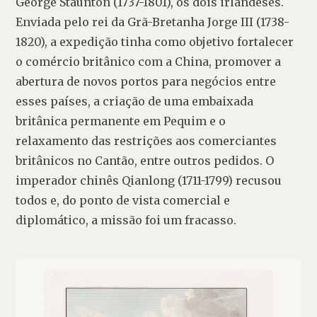
George Staunton (1737-1801), os dois irlandeses. 
Enviada pelo rei da Grã-Bretanha Jorge III (1738-
1820), a expedição tinha como objetivo fortalecer 
o comércio britânico com a China, promover a 
abertura de novos portos para negócios entre 
esses países, a criação de uma embaixada 
britânica permanente em Pequim e o 
relaxamento das restrições aos comerciantes 
britânicos no Cantão, entre outros pedidos. O 
imperador chinês Qianlong (1711-1799) recusou 
todos e, do ponto de vista comercial e 
diplomático, a missão foi um fracasso.