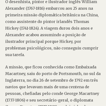
O desenhista, pintor e ilustrador inglês William 
Alexander (1767-1816) embarcou aos 25 anos na 
primeira missão diplomática britânica na China, 
como assistente do pintor irlandês Thomas 
Hickey (1741-1824). A viagem durou dois anos e 
Alexander acabou assumindo a posição de 
ilustrador principal porque Hickey, por 
problemas psicológicos, não conseguiu cumprir 
sua tarefa.
A missão, que ficou conhecida como Embaixada 
Macartney, saiu do porto de Portsmouth, no sul da 
Inglaterra, no dia 26 de setembro de 1792 em três 
navios que levavam mais de uma centena de 
pessoas, chefiadas pelo conde George Macartney 
(1737-1806) e seu secretário-geral, o diplomata 