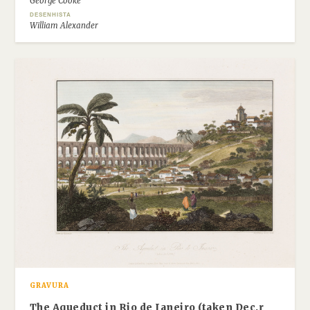
George Cooke
DESENHISTA
William Alexander
GRAVURA
The Aqueduct in Rio de Janeiro (taken Dec.r