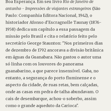
Boa Esperança. Em seu livro 
Rio de Janeiro de 
antanho - Impressões de viajantes estrangeiros 
(São 
Paulo: Companhia Editora Nacional, 1942), o 
historiador Afonso d'Escragnolle Taunay (1876-
1958) dedica um capítulo a essa passagem da 
missão pelo Brasil e cita o relatório feito pelo 
secretário George Staunton: "Nos primeiros dias 
de dezembro de 1792 ancorava a divisão britânica 
em águas da Guanabara. Não gastou o autor uma 
só linha com os louvores do panorama 
guanabarino, a que parece insensível. Gaba, no 
entanto, a segurança do porto fluminense e o 
aspecto da cidade, de ruas retas, bem calçadas, 
onde as casas em pedra de talha abundavam. O 
cais de desembarque, achou-o soberbo, assim 
como o grande aqueduto da Carioca".