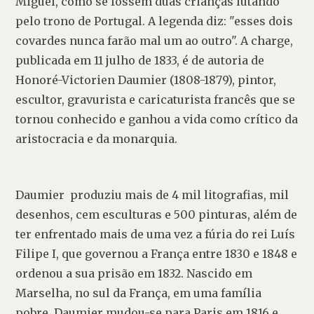
Miguel, como se fossem duas crianças lutando 
pelo trono de Portugal. A legenda diz: "esses dois 
covardes nunca farão mal um ao outro". A charge, 
publicada em 11 julho de 1833, é de autoria de 
Honoré-Victorien Daumier (1808-1879), pintor, 
escultor, gravurista e caricaturista francês que se 
tornou conhecido e ganhou a vida como crítico da 
aristocracia e da monarquia.
Daumier  produziu mais de 4 mil litografias, mil 
desenhos, cem esculturas e 500 pinturas, além de 
ter enfrentado mais de uma vez a fúria do rei Luís 
Filipe I, que governou a França entre 1830 e 1848 e 
ordenou a sua prisão em 1832. Nascido em 
Marselha, no sul da França, em uma família 
pobre, Daumier mudou-se para Paris em 1816 e 