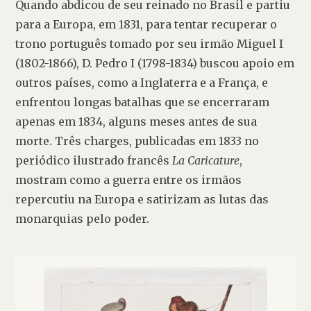
Quando abdicou de seu reinado no Brasil e partiu 
para a Europa, em 1831, para tentar recuperar o 
trono português tomado por seu irmão Miguel I 
(1802-1866), D. Pedro I (1798-1834) buscou apoio em 
outros países, como a Inglaterra e a França, e 
enfrentou longas batalhas que se encerraram 
apenas em 1834, alguns meses antes de sua 
morte. Três charges, publicadas em 1833 no 
periódico ilustrado francês 
La Caricature
, 
mostram como a guerra entre os irmãos 
repercutiu na Europa e satirizam as lutas das 
monarquias pelo poder.