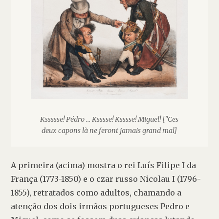
Kssssse! Pédro ... Ksssse! Ksssse! Miguel! ["Ces
deux capons là ne feront jamais grand mal]
A primeira (acima) mostra o rei Luís Filipe I da 
França (1773-1850) e o czar russo Nicolau I (1796-
1855), retratados como adultos, chamando a 
atenção dos dois irmãos portugueses Pedro e 