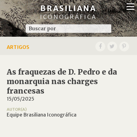
BRASILIANA
ICONOGRÁFICA
ARTIGOS
As fraquezas de D. Pedro e da
monarquia nas charges
francesas
15/05/2025
AUTOR(A)
Equipe Brasiliana Iconográfica