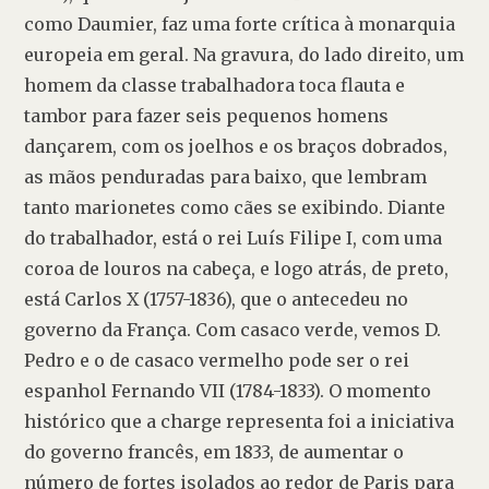
como Daumier, faz uma forte crítica à monarquia 
europeia em geral. Na gravura, do lado direito, um 
homem da classe trabalhadora toca flauta e 
tambor para fazer seis pequenos homens 
dançarem, com os joelhos e os braços dobrados, 
as mãos penduradas para baixo, que lembram 
tanto marionetes como cães se exibindo. Diante 
do trabalhador, está o rei Luís Filipe I, com uma 
coroa de louros na cabeça, e logo atrás, de preto, 
está Carlos X (1757-1836), que o antecedeu no 
governo da França. Com casaco verde, vemos D. 
Pedro e o de casaco vermelho pode ser o rei 
espanhol Fernando VII (1784-1833). O momento 
histórico que a charge representa foi a iniciativa 
do governo francês, em 1833, de aumentar o 
número de fortes isolados ao redor de Paris para 