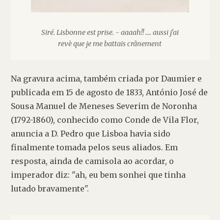
Siré. Lisbonne est prise. - aaaah!! .... aussi j'ai
revè que je me battais crânement
Na gravura acima, também criada por Daumier e 
publicada em 15 de agosto de 1833, António José de 
Sousa Manuel de Meneses Severim de Noronha 
(1792-1860), conhecido como Conde de Vila Flor, 
anuncia a D. Pedro que Lisboa havia sido 
finalmente tomada pelos seus aliados. Em 
resposta, ainda de camisola ao acordar, o 
imperador diz: "ah, eu bem sonhei que tinha 
lutado bravamente".