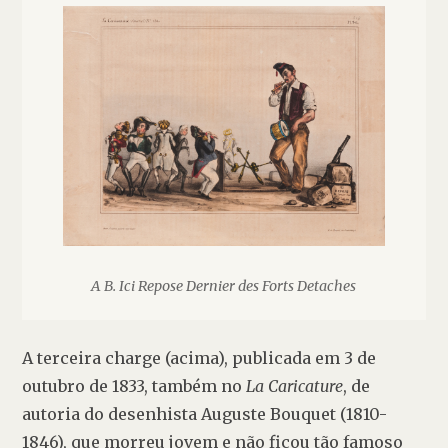
A B. Ici Repose Dernier des Forts Detaches
A terceira charge (acima), publicada em 3 de 
outubro de 1833, também no 
La Caricature
, de 
autoria do desenhista Auguste Bouquet (1810-
1846), que morreu jovem e não ficou tão famoso 