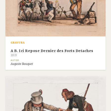
GRAVURA
A B. Ici Repose Dernier des Forts Detaches
1833
AUTOR
Auguste Bouquet