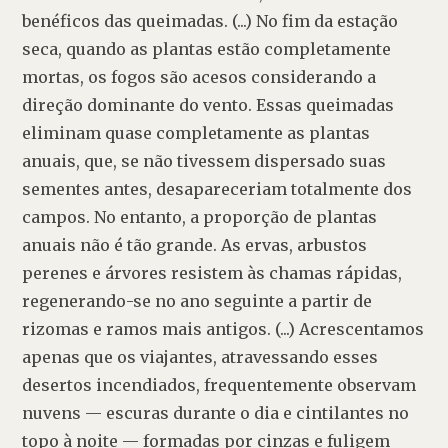
benéficos das queimadas. (...) No fim da estação 
seca, quando as plantas estão completamente 
mortas, os fogos são acesos considerando a 
direção dominante do vento. Essas queimadas 
eliminam quase completamente as plantas 
anuais, que, se não tivessem dispersado suas 
sementes antes, desapareceriam totalmente dos 
campos. No entanto, a proporção de plantas 
anuais não é tão grande. As ervas, arbustos 
perenes e árvores resistem às chamas rápidas, 
regenerando-se no ano seguinte a partir de 
rizomas e ramos mais antigos. (...) Acrescentamos 
apenas que os viajantes, atravessando esses 
desertos incendiados, frequentemente observam 
nuvens — escuras durante o dia e cintilantes no 
topo à noite — formadas por cinzas e fuligem 