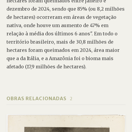
hectares foram queimados entre janeiro e 
dezembro de 2024, sendo que 85% (ou 8,2 milhões 
de hectares) ocorreram em áreas de vegetação 
nativa, onde houve um aumento de 47% em 
relação à média dos últimos 6 anos". Em todo o 
território brasileiro, mais de 30,8 milhões de 
hectares foram queimados em 2024, área maior 
que a da Itália, e a Amazônia foi o bioma mais 
afetado (17,9 milhões de hectares). 
OBRAS RELACIONADAS
2