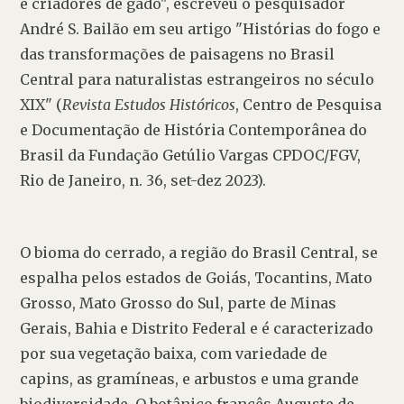
e criadores de gado", escreveu o pesquisador 
André S. Bailão em seu artigo "Histórias do fogo e 
das transformações de paisagens no Brasil 
Central para naturalistas estrangeiros no século 
XIX" (
Revista Estudos Históricos
, Centro de Pesquisa 
e Documentação de História Contemporânea do 
Brasil da Fundação Getúlio Vargas CPDOC/FGV, 
Rio de Janeiro, n. 36, set-dez 2023).
O bioma do cerrado, a região do Brasil Central, se 
espalha pelos estados de Goiás, Tocantins, Mato 
Grosso, Mato Grosso do Sul, parte de Minas 
Gerais, Bahia e Distrito Federal e é caracterizado 
por sua vegetação baixa, com variedade de 
capins, as gramíneas, e arbustos e uma grande 