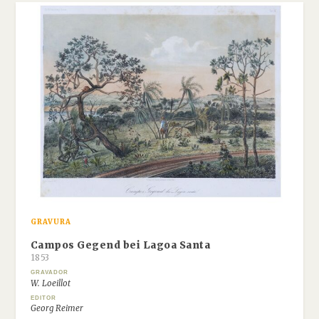
GRAVURA
Campos Gegend bei Lagoa Santa
1853
GRAVADOR
W. Loeillot
EDITOR
Georg Reimer