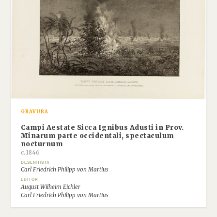
GRAVURA
Campi Aestate Sicca Ignibus Adusti in Prov.
Minarum parte occidentali, spectaculum
nocturnum
c.1846
DESENHISTA
Carl Friedrich Philipp von Martius
EDITOR
August Wilheim Eichler
Carl Friedrich Philipp von Martius