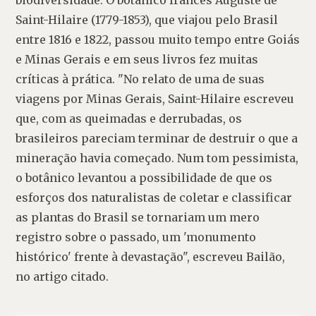
biodiversidade. O botânico francês Auguste de 
Saint-Hilaire (1779-1853), que viajou pelo Brasil 
entre 1816 e 1822, passou muito tempo entre Goiás 
e Minas Gerais e em seus livros fez muitas 
críticas à prática. "No relato de uma de suas 
viagens por Minas Gerais, Saint-Hilaire escreveu 
que, com as queimadas e derrubadas, os 
brasileiros pareciam terminar de destruir o que a 
mineração havia começado. Num tom pessimista, 
o botânico levantou a possibilidade de que os 
esforços dos naturalistas de coletar e classificar 
as plantas do Brasil se tornariam um mero 
registro sobre o passado, um 'monumento 
histórico' frente à devastação", escreveu Bailão, 
no artigo citado.