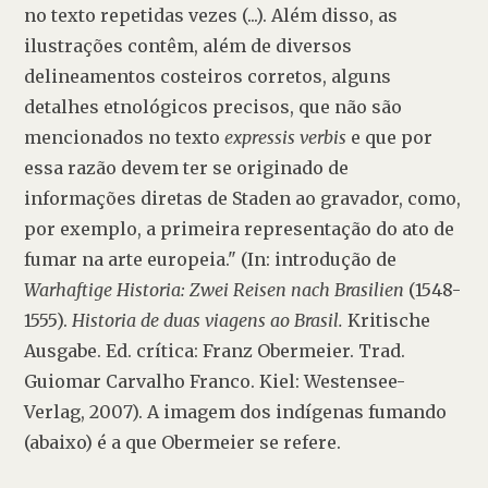
no texto repetidas vezes (...). Além disso, as 
ilustrações contêm, além de diversos 
delineamentos costeiros corretos, alguns 
detalhes etnológicos precisos, que não são 
mencionados no texto 
expressis verbis
 e que por 
essa razão devem ter se originado de 
informações diretas de Staden ao gravador, como, 
por exemplo, a primeira representação do ato de 
fumar na arte europeia." (In: introdução de 
Warhaftige Historia: Zwei Reisen nach Brasilien
 (1548-
1555). 
Historia de duas viagens ao Brasil.
 Kritische 
Ausgabe. Ed. crítica: Franz Obermeier. Trad. 
Guiomar Carvalho Franco. Kiel: Westensee-
Verlag, 2007). A imagem dos indígenas fumando 
(abaixo) é a que Obermeier se refere.