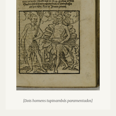
[Dois homens tupinambás paramentados]