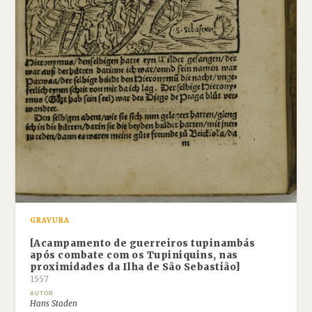
GRAVURA
[Acampamento de guerreiros tupinambás
após combate com os Tupiniquins, nas
proximidades da Ilha de São Sebastião]
1557
AUTOR
Hans Staden