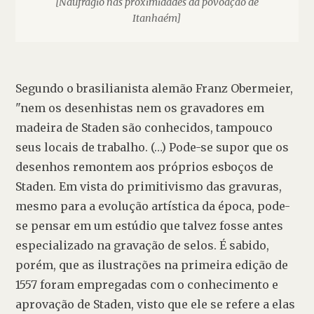
[Naufrágio nas proximidades da povoação de
Itanhaém]
Segundo o brasilianista alemão Franz Obermeier, 
"nem os desenhistas nem os gravadores em 
madeira de Staden são conhecidos, tampouco 
seus locais de trabalho. (…) Pode-se supor que os 
desenhos remontem aos próprios esboços de 
Staden. Em vista do primitivismo das gravuras, 
mesmo para a evolução artística da época, pode-
se pensar em um estúdio que talvez fosse antes 
especializado na gravação de selos. É sabido, 
porém, que as ilustrações na primeira edição de 
1557 foram empregadas com o conhecimento e 
aprovação de Staden, visto que ele se refere a elas 