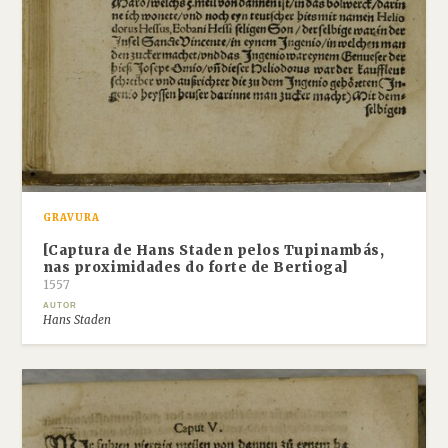
GRAVURA
[Captura de Hans Staden pelos Tupinambás,
nas proximidades do forte de Bertioga]
1557
AUTOR
Hans Staden