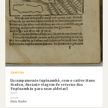
GRAVURA
[Acampamento tupinambá, com o cativo Hans
Staden, durante viagem de retorno dos
Tupinambás para suas aldeias]
1557
AUTOR
Hans Staden