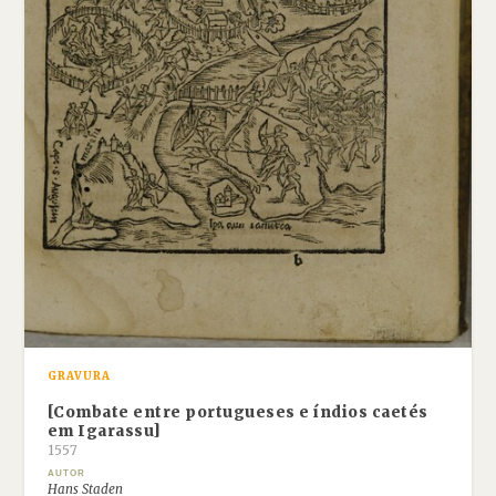
GRAVURA
[Combate entre portugueses e índios caetés
em Igarassu]
1557
AUTOR
Hans Staden