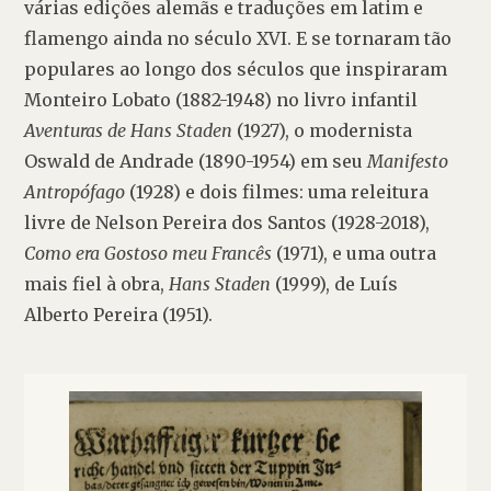
várias edições alemãs e traduções em latim e 
flamengo ainda no século XVI. E se tornaram tão 
populares ao longo dos séculos que inspiraram 
Monteiro Lobato (1882-1948) no livro infantil 
Aventuras de Hans Staden
 (1927), o modernista 
Oswald de Andrade (1890-1954) em seu 
Manifesto 
Antropófago
 (1928) e dois filmes: uma releitura 
livre de Nelson Pereira dos Santos (1928-2018), 
Como era Gostoso meu Francês
 (1971), e uma outra 
mais fiel à obra, 
Hans Staden
 (1999), de Luís 
Alberto Pereira (1951).