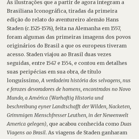
As ilustrações que a partir de agora integram a 
Brasiliana Iconográfica, tiradas da primeira 
edição do relato do aventureiro alemão Hans 
Staden (c.1525-1576), feita na Alemanha em 1557, 
foram algumas das primeiras imagens dos povos 
originários do Brasil a que os europeus tiveram 
acesso. Staden viajou ao Brasil duas vezes 
seguidas, entre 1547 e 1554, e contou em detalhes 
suas peripécias em sua obra, de título 
longuíssimo, 
A verdadeira história dos selvagens, nus 
e ferozes devoradores de homens, encontrados no Novo 
Mundo, a América (Warhaftig Historia und 
beschreibung eyner Landtschafft der Wilden, Nacketen, 
Grimmigen Menschfresser Leuthen, in der Newenwelt 
America gelegen)
, que acabou conhecida como 
Duas 
Viagens ao Brasil
. As viagens de Staden ganharam 