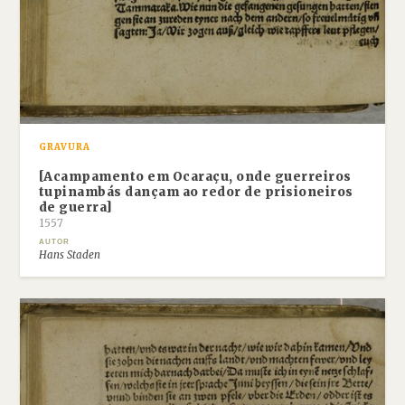
GRAVURA
[Acampamento em Ocaraçu, onde guerreiros
tupinambás dançam ao redor de prisioneiros
de guerra]
1557
AUTOR
Hans Staden