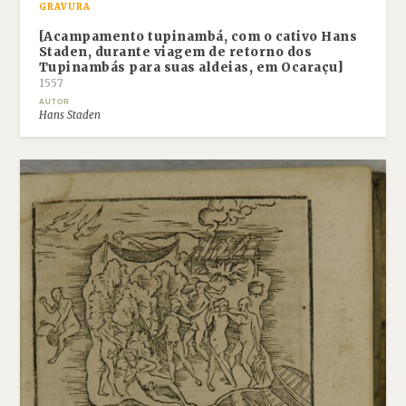
GRAVURA
[Acampamento tupinambá, com o cativo Hans
Staden, durante viagem de retorno dos
Tupinambás para suas aldeias, em Ocaraçu]
1557
AUTOR
Hans Staden