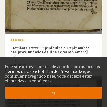
GRAVURA
[Combate entre Tupiniquins e Tupinambás
nas proximidades da Ilha de Santo Amaro]
1557
AUTOR
Hans Staden
Este site utiliza cookies de acordo com os nossos
Termos de Uso e Política de Privacidade
e, ao
continuar navegando nele, você declara estar
ciente dessas condições.
ok