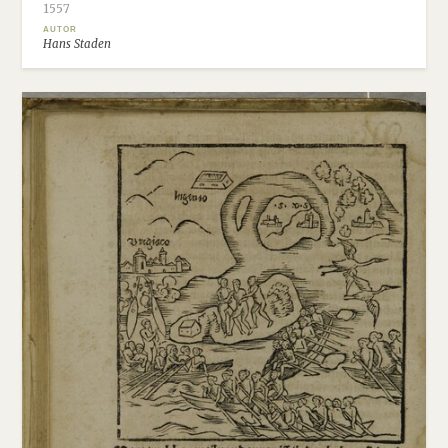
1557
AUTOR
Hans Staden