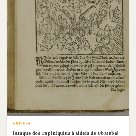
GRAVURA
[Ataque dos Tupiniquins à aldeia de Ubatuba]