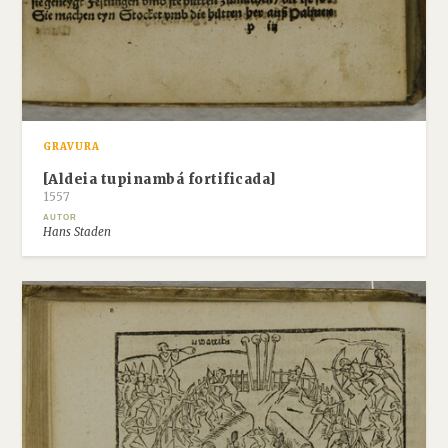
GRAVURA
[Aldeia tupinambá fortificada]
1557
AUTOR
Hans Staden