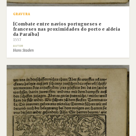
GRAVURA
[Combate entre navios portugueses e
franceses nas proximidades do porto e aldeia
da Paraíba]
1557
AUTOR
Hans Staden