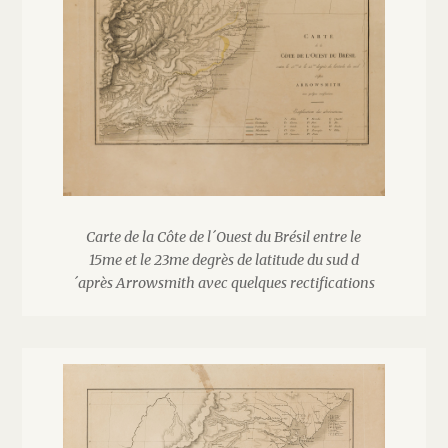
Carte de la Côte de l´Ouest du Brésil entre le
15me et le 23me degrès de latitude du sud d
´après Arrowsmith avec quelques rectifications