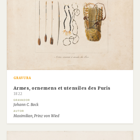
GRAVURA
Armes, ornemens et utensiles des Puris
1822
GRAVADOR
Johann C. Bock
AUTOR
Maximilian, Prinz von Wied