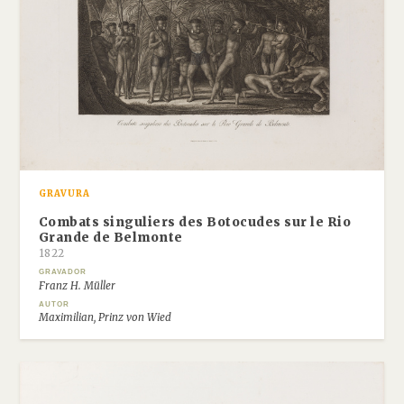
GRAVURA
Combats singuliers des Botocudes sur le Rio
Grande de Belmonte
1822
GRAVADOR
Franz H. Müller
AUTOR
Maximilian, Prinz von Wied