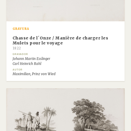
GRAVURA
Chasse de l´Onze / Manière de charger les
Mulets pour le voyage
1822
GRAVADOR
Johann Martin Esslinger
Carl Heinrich Rahl
AUTOR
Maximilian, Prinz von Wied