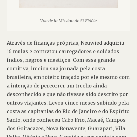
Vue de la Mission de St Fidèle
Através de finanças próprias, Neuwied adquiriu 
16 mulas e contratou carregadores e soldados 
índios, negros e mestiços. Com essa grande 
comitiva, iniciou sua jornada pela costa 
brasileira, em roteiro traçado por ele mesmo com 
a intenção de percorrer um trecho ainda 
desconhecido e que não tivesse sido descrito por 
outros viajantes. Levou cinco meses subindo pela 
costa as capitanias do Rio de Janeiro e do Espírito 
Santo, onde conheceu Cabo Frio, Macaé, Campos 
dos Goitacazes, Nova Benavente, Guarapari, Vila 
Velha, Vitória e Nova Almeida e teve contato com 