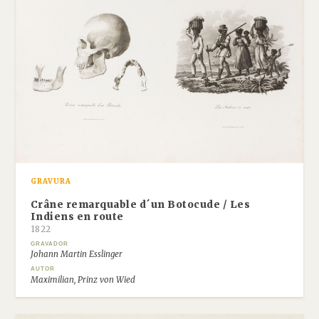
GRAVURA
Crâne remarquable d´un Botocude / Les
Indiens en route
1822
GRAVADOR
Johann Martin Esslinger
AUTOR
Maximilian, Prinz von Wied