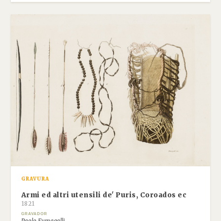
GRAVURA
Armi ed altri utensili de' Puris, Coroados ec
1821
GRAVADOR