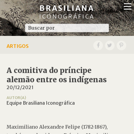
BRASILIANA
ICONOGRÁFICA
ARTIGOS
A comitiva do príncipe
alemão entre os indígenas
20/12/2021
AUTOR(A)
Equipe Brasiliana Iconográfica
Maximiliano Alexandre Felipe (1782-1867), 