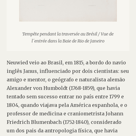
Tempête pendant la traversée au Brésil / Vue de
l´entrée dans la Baie de Rio de Janeiro
Neuwied veio ao Brasil, em 1815, a bordo do navio 
inglês Janus, influenciado por dois cientistas: seu 
amigo e mentor, o geógrafo e naturalista alemão 
Alexander von Humboldt
 (1768-1859), que havia 
tentado sem sucesso entrar no país entre 1799 e 
1804, quando viajava pela América espanhola, e o 
professor de medicina e craniometrista Johann 
Friedrich Blumenbach (1752-1840), considerado 
um dos pais da antropologia física, que havia 