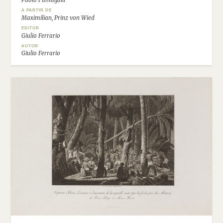
Paolo Fumagalli
A PARTIR DE
Maximilian, Prinz von Wied
EDITOR
Giulio Ferrario
AUTOR
Giulio Ferrario