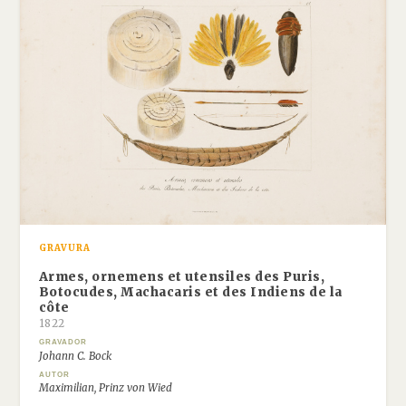
GRAVURA
Armes, ornemens et utensiles des Puris,
Botocudes, Machacaris et des Indiens de la
côte
1822
GRAVADOR
Johann C. Bock
AUTOR
Maximilian, Prinz von Wied