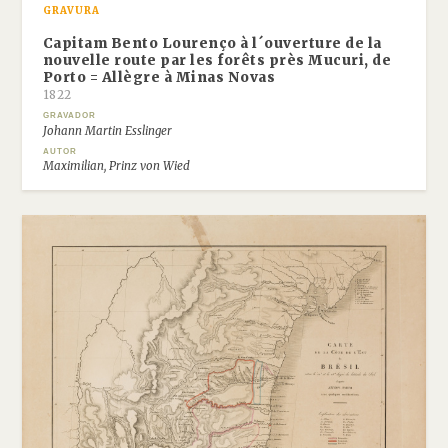
GRAVURA
Capitam Bento Lourenço à l´ouverture de la
nouvelle route par les forêts près Mucuri, de
Porto = Allègre à Minas Novas
1822
GRAVADOR
Johann Martin Esslinger
AUTOR
Maximilian, Prinz von Wied