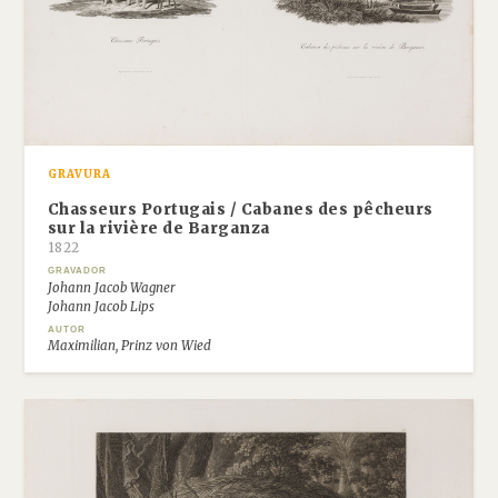
GRAVURA
Chasseurs Portugais / Cabanes des pêcheurs
sur la rivière de Barganza
1822
GRAVADOR
Johann Jacob Wagner
Johann Jacob Lips
AUTOR
Maximilian, Prinz von Wied