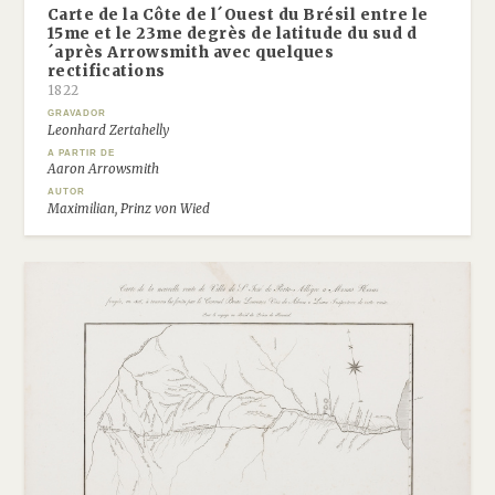
Carte de la Côte de l´Ouest du Brésil entre le
15me et le 23me degrès de latitude du sud d
´après Arrowsmith avec quelques
rectifications
1822
GRAVADOR
Leonhard Zertahelly
A PARTIR DE
Aaron Arrowsmith
AUTOR
Maximilian, Prinz von Wied