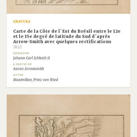
GRAVURA
Carte de la Côte de l`Est du Brésil entre le 12e
et le 15e degré de latitude du Sud d´après
Arrow-Smith avec quelques rectifications
1822
GRAVADOR
Johann Carl Schleich II
A PARTIR DE
Aaron Arrowsmith
AUTOR
Maximilian, Prinz von Wied