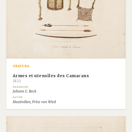
GRAVURA
Armes et utensiles des Camacans
1822
GRAVADOR
Johann C. Bock
AUTOR
Maximilian, Prinz von Wied