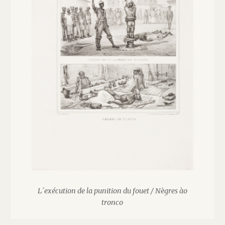
L´exécution de la punition du fouet / Nègres ào
tronco