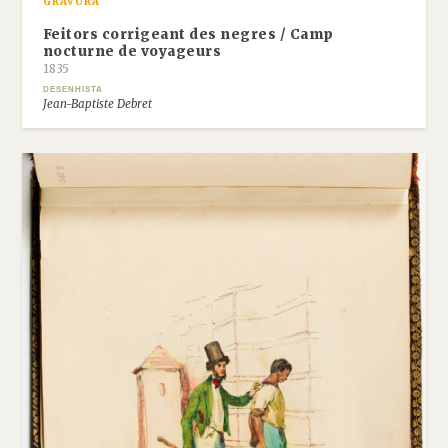
GRAVURA
Feitors corrigeant des negres / Camp
nocturne de voyageurs
1835
DESENHISTA
Jean-Baptiste Debret