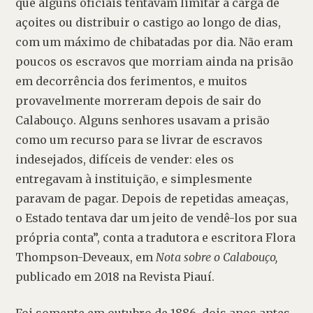
que alguns oficiais tentavam limitar a carga de 
açoites ou distribuir o castigo ao longo de dias, 
com um máximo de chibatadas por dia. Não eram 
poucos os escravos que morriam ainda na prisão 
em decorrência dos ferimentos, e muitos 
provavelmente morreram depois de sair do 
Calabouço. Alguns senhores usavam a prisão 
como um recurso para se livrar de escravos 
indesejados, difíceis de vender: eles os 
entregavam à instituição, e simplesmente 
paravam de pagar. Depois de repetidas ameaças, 
o Estado tentava dar um jeito de vendê-los por sua 
própria conta”, conta a tradutora e escritora Flora 
Thompson-Deveaux, em 
Nota sobre o Calabouço,
publicado em 2018 na Revista Piauí.
Foi somente em outubro de 1886, dois anos antes 