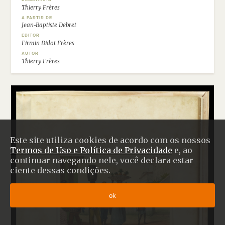
Thierry Frères
A PARTIR DE
Jean-Baptiste Debret
EDITOR
Firmin Didot Frères
AUTOR
Thierry Frères
Este site utiliza cookies de acordo com os nossos
Termos de Uso e Política de Privacidade
e, ao
continuar navegando nele, você declara estar
ciente dessas condições.
ok