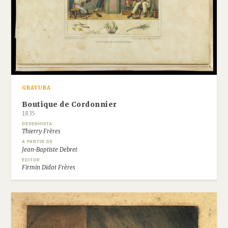
GRAVURA
Boutique de Cordonnier
1835
DESENHISTA
Thierry Frères
A PARTIR DE
Jean-Baptiste Debret
EDITOR
Firmin Didot Frères