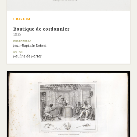
GRAVURA
Boutique de cordonnier
1835
DESENHISTA
Jean-Baptiste Debret
AUTOR
Pauline de Portes