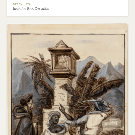
DESENHISTA
José dos Reis Carvalho