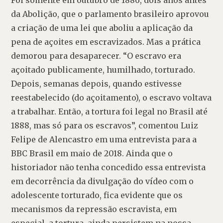
da Abolição, que o parlamento brasileiro aprovou 
a criação de uma lei que aboliu a aplicação da 
pena de açoites em escravizados. Mas a prática 
demorou para desaparecer. “O escravo era 
açoitado publicamente, humilhado, torturado. 
Depois, semanas depois, quando estivesse 
reestabelecido (do açoitamento), o escravo voltava 
a trabalhar. Então, a tortura foi legal no Brasil até 
1888, mas só para os escravos”, comentou Luiz 
Felipe de Alencastro em uma entrevista para a 
BBC Brasil em maio de 2018. Ainda que o 
historiador não tenha concedido essa entrevista 
em decorrência da divulgação do vídeo com o 
adolescente torturado, fica evidente que os 
mecanismos da repressão escravista, em 
especial, a tortura, ainda persistem na nossa 