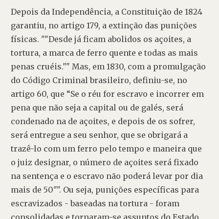
Depois da Independência, a Constituição de 1824 
garantiu, no artigo 179, a extinção das punições 
físicas. ""Desde já ficam abolidos os açoites, a 
tortura, a marca de ferro quente e todas as mais 
penas cruéis."" Mas, em 1830, com a promulgação 
do Código Criminal brasileiro, definiu-se, no 
artigo 60, que “Se o réu for escravo e incorrer em 
pena que não seja a capital ou de galés, será 
condenado na de açoites, e depois de os sofrer, 
será entregue a seu senhor, que se obrigará a 
trazê-lo com um ferro pelo tempo e maneira que 
o juiz designar, o número de açoites será fixado 
na sentença e o escravo não poderá levar por dia 
mais de 50"". Ou seja, punições específicas para 
escravizados - baseadas na tortura - foram 
consolidadas e tornaram-se assuntos do Estado, 