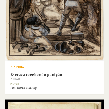
PINTURA
Escrava recebendo punição
c.1840
PINTOR
Paul Harro-Harring