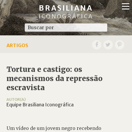
BRASILIANA
ICONOGRÁFICA
ARTIGOS
Tortura e castigo: os
mecanismos da repressão
escravista
AUTOR(A)
Equipe Brasiliana Iconográfica
Um vídeo de um jovem negro recebendo 