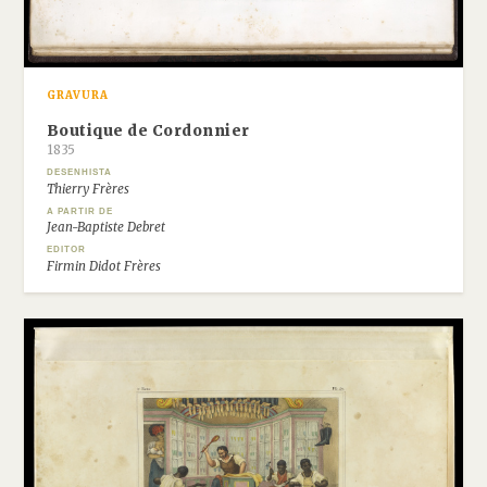
GRAVURA
Boutique de Cordonnier
1835
DESENHISTA
Thierry Frères
A PARTIR DE
Jean-Baptiste Debret
EDITOR
Firmin Didot Frères