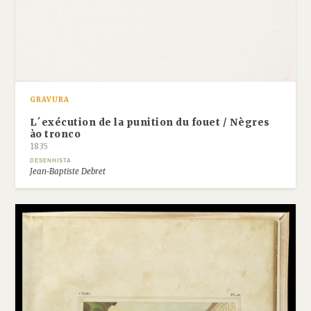
GRAVURA
L´exécution de la punition du fouet / Nègres
ào tronco
1835
DESENHISTA
Jean-Baptiste Debret