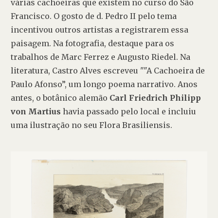
várias cachoeiras que existem no curso do São 
Francisco. O gosto de d. Pedro II pelo tema 
incentivou outros artistas a registrarem essa 
paisagem. Na fotografia, destaque para os 
trabalhos de Marc Ferrez e Augusto Riedel. Na 
literatura, Castro Alves escreveu ""A Cachoeira de 
Paulo Afonso”, um longo poema narrativo. Anos 
antes, o botânico alemão 
Carl Friedrich Philipp 
von Martius
 havia passado pelo local e incluiu 
uma ilustração no seu Flora Brasiliensis.