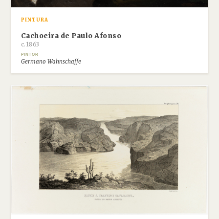
PINTURA
Cachoeira de Paulo Afonso
c.1863
PINTOR
Germano Wahnschaffe