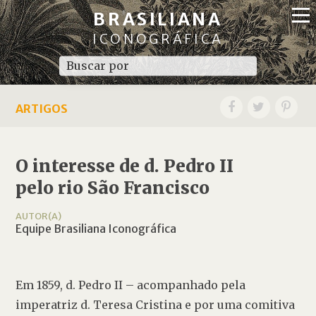
BRASILIANA
ICONOGRÁFICA
ARTIGOS
O interesse de d. Pedro II
pelo rio São Francisco
AUTOR(A)
Equipe Brasiliana Iconográfica
Em 1859, d. Pedro II – acompanhado pela 
imperatriz d. Teresa Cristina e por uma comitiva 