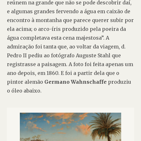
reúnem na grande que não se pode descobrir daí, 
e algumas grandes fervendo a água em caixão de 
encontro à montanha que parece querer subir por 
ela acima; o arco-íris produzido pela poeira da 
água completava esta cena majestosa”. A 
admiração foi tanta que, ao voltar da viagem, d. 
Pedro II pediu ao fotógrafo Auguste Stahl que 
registrasse a paisagem. A foto foi feita apenas um 
ano depois, em 1860. E foi a partir dela que o 
pintor alemão 
Germano Wahnschaffe
 produziu 
o óleo abaixo. 