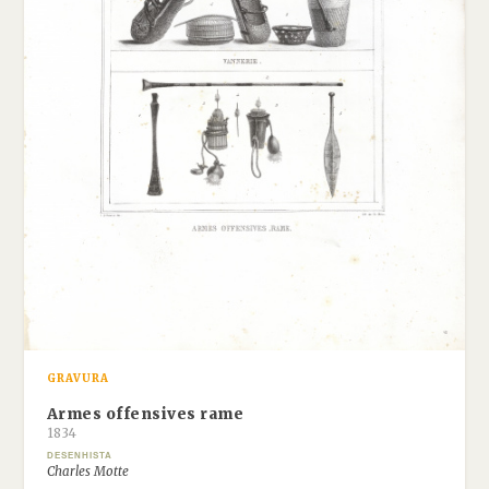
GRAVURA
Armes offensives rame
1834
DESENHISTA
Charles Motte