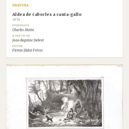
GRAVURA
Aldea de cabocles a canta-gallo
1834
DESENHISTA
Charles Motte
A PARTIR DE
Jean-Baptiste Debret
EDITOR
Firmin Didot Frères