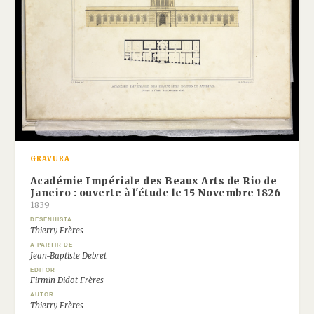
GRAVURA
Académie Impériale des Beaux Arts de Rio de
Janeiro : ouverte à l'étude le 15 Novembre 1826
1839
DESENHISTA
Thierry Frères
A PARTIR DE
Jean-Baptiste Debret
EDITOR
Firmin Didot Frères
AUTOR
Thierry Frères