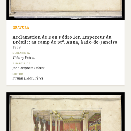
GRAVURA
Acclamation de Don Pédro 1er. Empereur du
Brésil; : au camp de Stª. Anna, à Rio-de-Janeiro
1839
DESENHISTA
Thierry Frères
A PARTIR DE
Jean-Baptiste Debret
EDITOR
Firmin Didot Frères