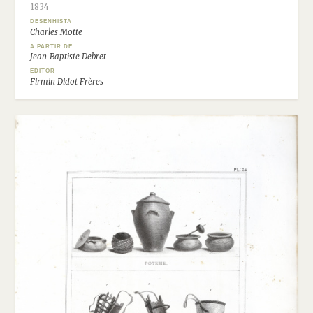
1834
DESENHISTA
Charles Motte
A PARTIR DE
Jean-Baptiste Debret
EDITOR
Firmin Didot Frères