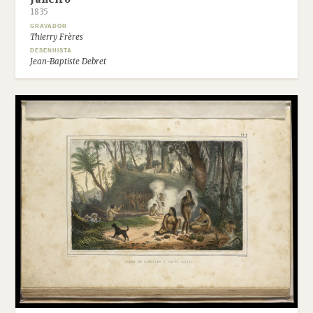
1835
GRAVADOR
Thierry Frères
DESENHISTA
Jean-Baptiste Debret