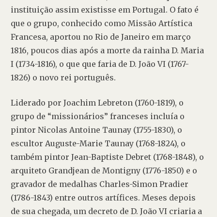
instituição assim existisse em Portugal. O fato é 
que o grupo, conhecido como Missão Artística 
Francesa, aportou no Rio de Janeiro em março 
1816, poucos dias após a morte da rainha D. Maria 
I (1734-1816), o que que faria de D. João VI (1767-
1826) o novo rei português.
Liderado por Joachim Lebreton (1760-1819), o 
grupo de “missionários” franceses incluía o 
pintor Nicolas Antoine Taunay (1755-1830), o 
escultor Auguste-Marie Taunay (1768-1824), o 
também pintor Jean-Baptiste Debret (1768-1848), o 
arquiteto Grandjean de Montigny (1776-1850) e o 
gravador de medalhas Charles-Simon Pradier 
(1786-1843) entre outros artífices. Meses depois 
de sua chegada, um decreto de D. João VI criaria a 