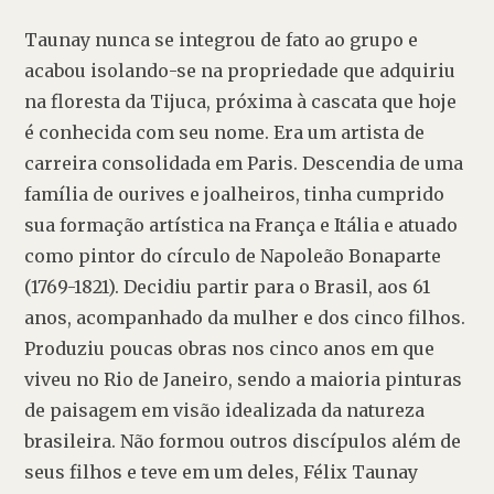
Taunay nunca se integrou de fato ao grupo e 
acabou isolando-se na propriedade que adquiriu 
na floresta da Tijuca, próxima à cascata que hoje 
é conhecida com seu nome. Era um artista de 
carreira consolidada em Paris. Descendia de uma 
família de ourives e joalheiros, tinha cumprido 
sua formação artística na França e Itália e atuado 
como pintor do círculo de Napoleão Bonaparte 
(1769-1821). Decidiu partir para o Brasil, aos 61 
anos, acompanhado da mulher e dos cinco filhos. 
Produziu poucas obras nos cinco anos em que 
viveu no Rio de Janeiro, sendo a maioria pinturas 
de paisagem em visão idealizada da natureza 
brasileira. Não formou outros discípulos além de 
seus filhos e teve em um deles, Félix Taunay 