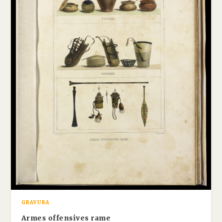
GRAVURA
Armes offensives rame