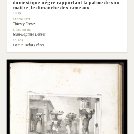
domestique négre rapportant la palme de son
maitre, le dimanche des rameaux
1839
DESENHISTA
Thierry Frères
A PARTIR DE
Jean-Baptiste Debret
EDITOR
Firmin Didot Frères