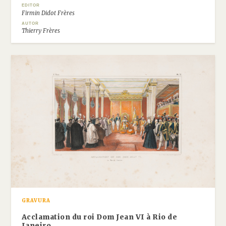
EDITOR
Firmin Didot Frères
AUTOR
Thierry Frères
GRAVURA
Acclamation du roi Dom Jean VI à Rio de
Janeiro