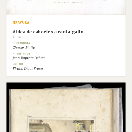
GRAVURA
Aldea de cabocles a canta-gallo
1834
DESENHISTA
Charles Motte
A PARTIR DE
Jean-Baptiste Debret
EDITOR
Firmin Didot Frères