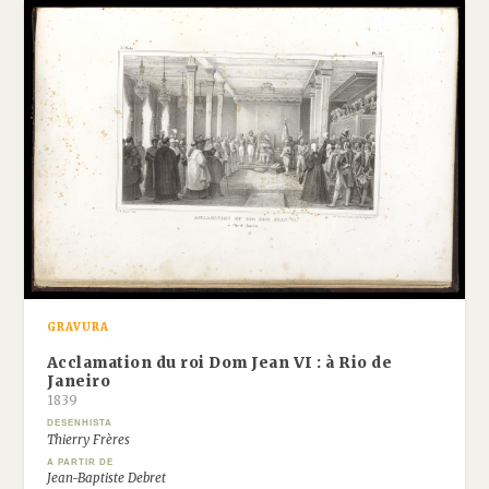
GRAVURA
Acclamation du roi Dom Jean VI : à Rio de
Janeiro
1839
DESENHISTA
Thierry Frères
A PARTIR DE
Jean-Baptiste Debret