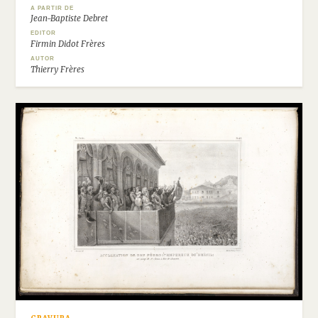
A PARTIR DE
Jean-Baptiste Debret
EDITOR
Firmin Didot Frères
AUTOR
Thierry Frères